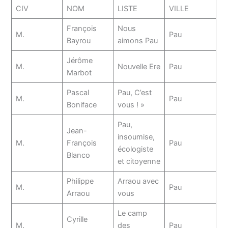
CIV
NOM
LISTE
VILLE
François
Nous
M.
Pau
Bayrou
aimons Pau
Jérôme
M.
Nouvelle Ere
Pau
Marbot
Pascal
Pau, C’est
M.
Pau
Boniface
vous ! »
Pau,
Jean-
insoumise,
M.
François
Pau
écologiste
Blanco
et citoyenne
Philippe
Arraou avec
M.
Pau
Arraou
vous
Le camp
Cyrille
M.
des
Pau