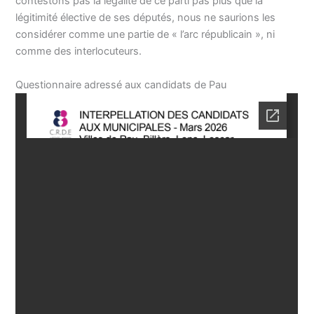
contestons pas la légalité de ce parti pas plus que la
légitimité élective de ses députés, nous ne saurions les
considérer comme une partie de « l’arc républicain », ni
comme des interlocuteurs.
Questionnaire adressé aux candidats de Pau