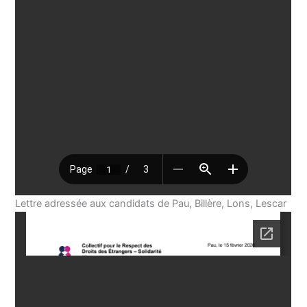
Lettre adressée aux candidats de Pau, Billère, Lons, Lescar