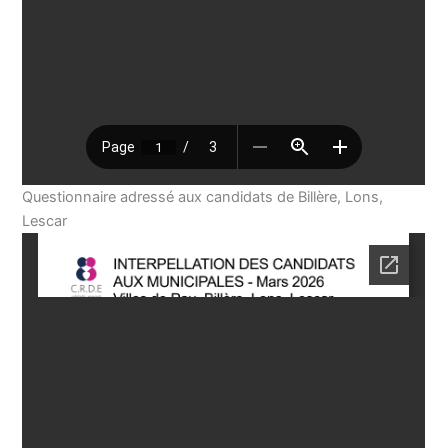
Questionnaire adressé aux candidats de Billère, Lons,
Lescar