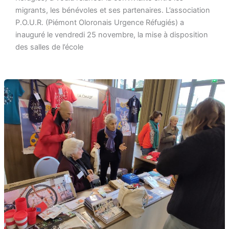
migrants, les bénévoles et ses partenaires. L’association
P.O.U.R. (Piémont Oloronais Urgence Réfugiés) a
inauguré le vendredi 25 novembre, la mise à disposition
des salles de l’école