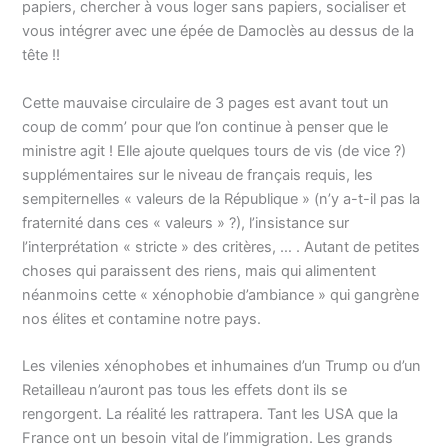
papiers, chercher à vous loger sans papiers, socialiser et
vous intégrer avec une épée de Damoclès au dessus de la
tête !!
Cette mauvaise circulaire de 3 pages est avant tout un
coup de comm’ pour que l’on continue à penser que le
ministre agit ! Elle ajoute quelques tours de vis (de vice ?)
supplémentaires sur le niveau de français requis, les
sempiternelles « valeurs de la République » (n’y a-t-il pas la
fraternité dans ces « valeurs » ?), l’insistance sur
l’interprétation « stricte » des critères, … . Autant de petites
choses qui paraissent des riens, mais qui alimentent
néanmoins cette « xénophobie d’ambiance » qui gangrène
nos élites et contamine notre pays.
Les vilenies xénophobes et inhumaines d’un Trump ou d’un
Retailleau n’auront pas tous les effets dont ils se
rengorgent. La réalité les rattrapera. Tant les USA que la
France ont un besoin vital de l’immigration. Les grands