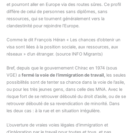
et pourront aller en Europe via des routes sûres. Ce profil
diffère de celui de personnes sans diplômes, sans
ressources, qui se tournent généralement vers la
clandestinité pour rejoindre l’Europe.
Comme le dit François Héran « Les chances d’obtenir un
visa sont liées à la position sociale, aux ressources, aux
réseaux » d’un étranger. (source INFO Migrants)
Bref, depuis que le gouvernement Chirac en 1974 (sous
VGE) a
fermé la voie de l’immigration de travail,
les seules
possibilités sont de tenter sa chance dans la voie de l’asile,
ou pour les très jeunes gens, dans celle des MNA. Avec le
risque fort de se retrouver débouté du droit d’asile, ou de se
retrouver débouté de sa revendication de minorité. Dans
les deux cas : à la rue et en situation irrégulière.
L’ouverture de vraies voies légales d’immigration et
d’intégration par le travail pour toutes et tous, et pas