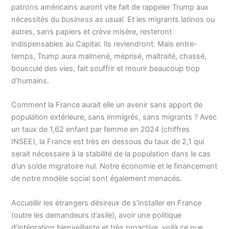
patrons américains auront vite fait de rappeler Trump aux
nécessités du
business as usual.
Et les migrants latinos ou
autres, sans papiers et crève misère, resteront
indispensables au Capital. Ils reviendront. Mais entre-
temps, Trump aura malmené, méprisé, maltraité, chassé,
bousculé des vies, fait souffrir et mourir beaucoup trop
d’humains.
Comment la France aurait elle un avenir sans apport de
population extérieure, sans immigrés, sans migrants ? Avec
un taux de 1,62 enfant par femme en 2024 (chiffres
INSEE), la France est très en dessous du taux de 2,1 qui
serait nécessaire à la stabilité de la population dans le cas
d’un solde migratoire nul. Notre économie et le financement
de notre modèle social sont également menacés.
Accueillir les étrangers désireux de s’installer en France
(outre les demandeurs d’asile), avoir une politique
d’intégration bienveillante et très proactive, voilà ce que